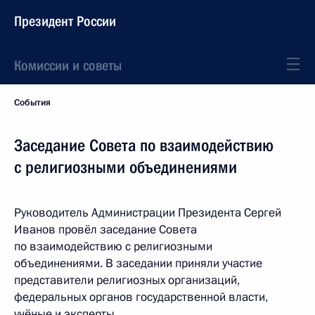
Президент России
Комиссии и советы
События
Заседание Совета по взаимодействию
с религиозными объединениями
Руководитель Администрации Президента Сергей
Иванов провёл заседание Совета
по взаимодействию с религиозными
объединениями. В заседании приняли участие
представители религиозных организаций,
федеральных органов государственной власти,
учёные и эксперты.