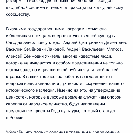
реформы в России, для повышения доверия граждан
к судебной системе в целом, к правосудию и к судейскому
сообществу.
Высокими государственными наградами отмечена
и блестящая плеяда мастеров отечественной культуры.
Сегодня здесь присутствуют Андрей Дмитриевич Дементьев,
Василий Семёнович Лановой, Андрей Васильевич Мягков,
Алексей Ефимович Учитель, многие известные люди,
которые не нуждаются в особом представлении не только
в этом зале, но и для широкой публики, для всей нашей
страны. В ваших творческих работах всегда ставятся
вопросы нравственности и духовности, сохранения нашего
исторического наследия. Именно на это, на утверждение
ценностей, которые в любые времена служат нам опорой,
скрепляют народное единство, будут направлены
предстоящие проекты Года культуры, который стартует
в России.
Убеждён, что, только соединяя традиции и современные