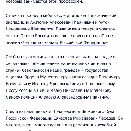
которые занимаются этой профессией.
Отлично проявили себя в ходе длительной космической
экспедиции Анатолий Алексеевич Иванишин и Антон
Николаевич Шкаплеров. Ваши имена теперь в золотом
списке
Героев России
, вам также присвоено почётное
звание «
Лётчик-космонавт Российской Федерации
».
Особо хочу отметить тех, кто с честью выполнял задачи,
связанные с обеспечением национальных интересов
страны, безопасности наших граждан и государства
в целом.
Ордена Мужества
вручаются сегодня Владимиру
Васильевичу Иванову, Чрезвычайному и Полномочному
Послу России в Ливии Ивану Николаевичу Молоткову,
майору полиции Алексею Александровичу Никитину.
Среди награждённых и Председатель Верховного Суда
Российской Федерации Вячеслав Михайлович Лебедев. Он
многое, очень многое сделал для реализации судебной