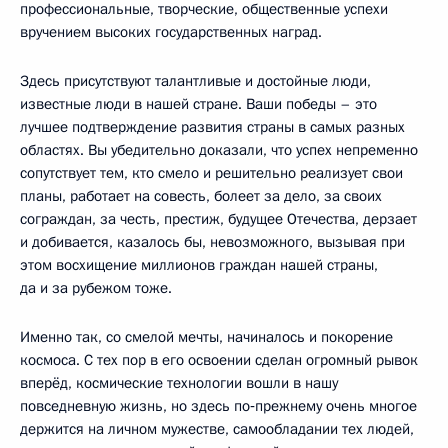
профессиональные, творческие, общественные успехи
вручением высоких государственных наград.
Здесь присутствуют талантливые и достойные люди,
известные люди в нашей стране. Ваши победы – это
лучшее подтверждение развития страны в самых разных
областях. Вы убедительно доказали, что успех непременно
сопутствует тем, кто смело и решительно реализует свои
планы, работает на совесть, болеет за дело, за своих
сограждан, за честь, престиж, будущее Отечества, дерзает
и добивается, казалось бы, невозможного, вызывая при
этом восхищение миллионов граждан нашей страны,
да и за рубежом тоже.
Именно так, со смелой мечты, начиналось и покорение
космоса. С тех пор в его освоении сделан огромный рывок
вперёд, космические технологии вошли в нашу
повседневную жизнь, но здесь по‑прежнему очень многое
держится на личном мужестве, самообладании тех людей,