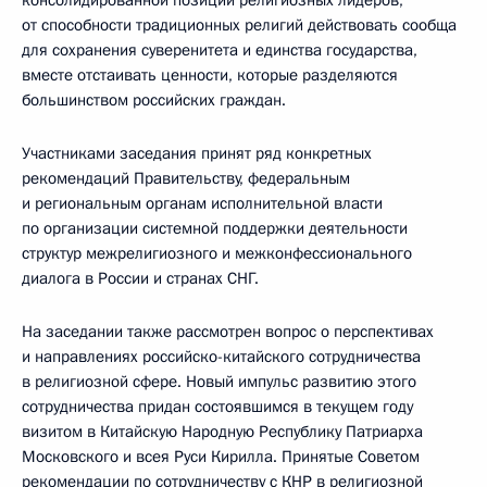
консолидированной позиции религиозных лидеров,
от способности традиционных религий действовать сообща
для сохранения суверенитета и единства государства,
вместе отстаивать ценности, которые разделяются
большинством российских граждан.
Участниками заседания принят ряд конкретных
рекомендаций Правительству, федеральным
и региональным органам исполнительной власти
по организации системной поддержки деятельности
структур межрелигиозного и межконфессионального
диалога в России и странах СНГ.
На заседании также рассмотрен вопрос о перспективах
и направлениях российско-китайского сотрудничества
в религиозной сфере. Новый импульс развитию этого
сотрудничества придан состоявшимся в текущем году
визитом в Китайскую Народную Республику Патриарха
Московского и всея Руси Кирилла. Принятые Советом
рекомендации по сотрудничеству с КНР в религиозной