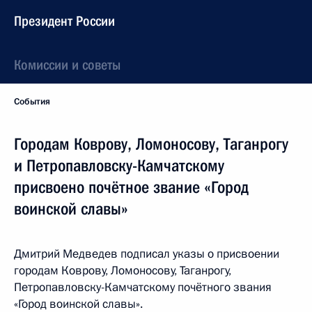
Президент России
Комиссии и советы
События
Городам Коврову, Ломоносову, Таганрогу
и Петропавловску-Камчатскому
присвоено почётное звание «Город
воинской славы»
Дмитрий Медведев подписал указы о присвоении
городам Коврову, Ломоносову, Таганрогу,
Петропавловску-Камчатскому почётного звания
«Город воинской славы».