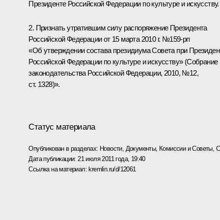
Президенте Российской Федерации по культуре и искусству.
2. Признать утратившим силу распоряжение Президента
Российской Федерации от 15 марта 2010 г. №159-рп
«Об утверждении состава президиума Совета при Президен
Российской Федерации по культуре и искусству» (Собрание
законодательства Российской Федерации, 2010, №12,
ст. 1328)».
Статус материала
Опубликован в разделах:
Новости
,
Документы
,
Комиссии и Советы
,
С
Дата публикации:
21 июля 2011 года, 19:40
Ссылка на материал:
kremlin.ru/d/12061