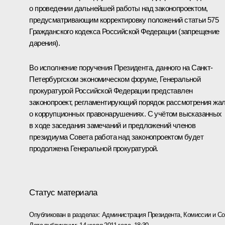
о проведении дальнейшей работы над законопроектом,
предусматривающим корректировку положений статьи 575
Гражданского кодекса Российской Федерации (запрещение
дарения).
Во исполнение поручения Президента, данного на Санкт-
Петербургском экономическом форуме, Генеральной
прокуратурой Российской Федерации представлен
законопроект, регламентирующий порядок рассмотрения жа
о коррупционных правонарушениях. С учётом высказанных
в ходе заседания замечаний и предложений членов
президиума Совета работа над законопроектом будет
продолжена Генеральной прокуратурой.
Статус материала
Опубликован в разделах:
Администрация Президента
,
Комиссии и С