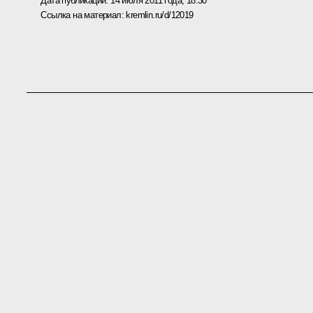
Дата публикации:
14 июля 2011 года, 18:30
Ссылка на материал:
kremlin.ru/d/12019