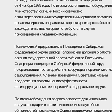
от 4 ноября 1999 года. По итогам состоявшегося обсуждения
Министерству юстиции России совместно
с заинтересованными государственными органами поручено
проанализировать направления корректировки российского
законодательства, которые потребуются в случае
присоединения к указанной Конвенции.
Полномочный представитель Президента в Сибирском
федеральном округе
Виктор Толоконский
доложил о работе
органов государственной власти субъектов Российской
Федерации, входящих в Сибирский федеральный округ,
по организации противодействия коррупции в органах местн
самоуправления. Членами президиума Совета высказаны
предложения по повышению эффективности
антикоррупционных мероприятий в федеральном округе.
По итогам обсуждения вопроса о запрете для чиновников
получать подарки в связи с исполнением служебных
обязанностей президиумом Совета поддержано предложени