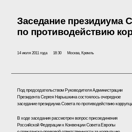
Заседание президиума 
по противодействию ко
14 июля 2011 года
18:30
Москва, Кремль
Под председательством Руководителя Администрации
Президента
Сергея Нарышкина
состоялось очередное
заседание президиума Совета по противодействию коррупц
В ходе заседания рассмотрен вопрос присоединения
Российской Федерации к Конвенции Совета Европы
о гражданско-правовой ответственности за коррупцию