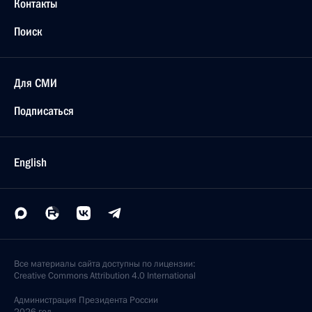
Контакты
Поиск
Для СМИ
Подписаться
English
Все материалы сайта доступны по лицензии:
Creative Commons Attribution 4.0 International
Администрация
Президента России