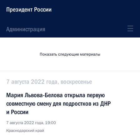
Президент России
Администрация
Показать следующие материалы
7 августа 2022 года, воскресенье
Мария Львова-Белова открыла первую
совместную смену для подростков из ДНР
и России
7 августа 2022 года, 19:00
Краснодарский край