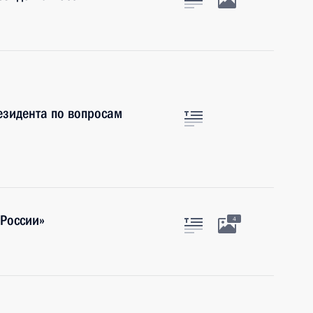
езидента по вопросам
России»
4