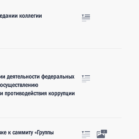
седании коллегии
ии деятельности федеральных
 осуществлению
и противодействия коррупции
ке к саммиту «Группы
2