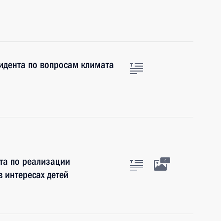
идента по вопросам климата
та по реализации
4
 интересах детей