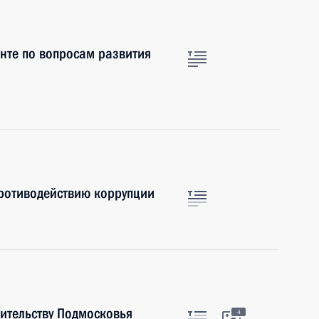
нте по вопросам развития
противодействию коррупции
ительству Подмосковья
4