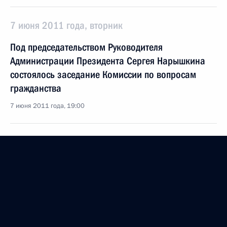
7 июня 2011 года, вторник
Под председательством Руководителя
Администрации Президента Сергея Нарышкина
состоялось заседание Комиссии по вопросам
гражданства
7 июня 2011 года, 19:00
6 июня 2011 года, понедельник
Губернатор Рязанской области Олег Ковалёв
направил Президенту доклад о ходе выполнения
поручений по итогам работы мобильной
приёмной
6 июня 2011 года, 16:30