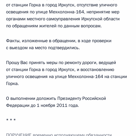
от станции Горка в город Иркутск, отсутствие уличного
освещения по улице Мехколонна-164, непринятие мер
органами местного самоуправления Иркутской области
по обращениям жителей по данным вопросам.
Факты, изложенные в обращении, в ходе проверки
с выездом на место подтвердились.
Прошу Вас принять меры по ремонту дороги, ведущей
от станции Горка в город Иркутск, и восстановлению
уличного освещения на улице Мехколонна-164 на станции
Горка.
О выполнении доложить Президенту Российской
Федерации до 1 ноября 2011 года.
* * *
ПОРУЧЕНИЕ временно исполняющему обязанности