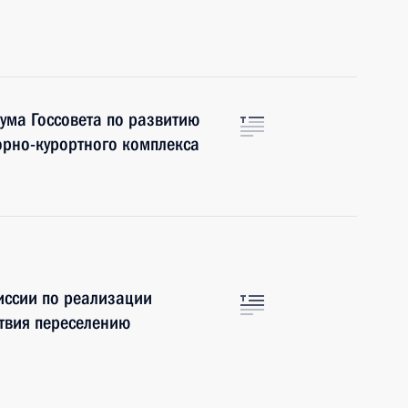
ума Госсовета по развитию
орно-курортного комплекса
ссии по реализации
твия переселению