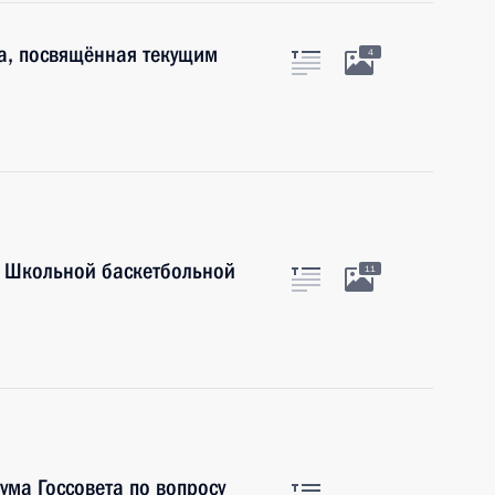
а, посвящённая текущим
4
л Школьной баскетбольной
11
ума Госсовета по вопросу