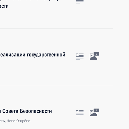
ости
еализации государственной
2
 Совета Безопасности
1
сть, Ново-Огарёво