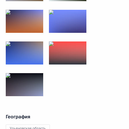
География
Ульяновская область