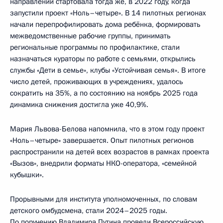
направлении стартовала тогда же, в 2022 году, когда
запустили проект «Ноль–четыре». В 14 пилотных регионах
начали перепрофилировать дома ребёнка, формировать
межведомственные рабочие группы, принимать
региональные программы по профилактике, стали
назначаться кураторы по работе с семьями, открылись
службы «Дети в семье», клубы «Устойчивая семья». В итоге
число детей, проживающих в учреждениях, удалось
сократить на 35%, а по состоянию на ноябрь 2025 года
динамика снижения достигла уже 40,9%.
Мария Львова-Белова напомнила, что в этом году проект
«Ноль–четыре» завершается. Опыт пилотных регионов
распространили на детей всех возрастов в рамках проекта
«Вызов», внедрили форматы НКО-оператора, «семейной
кубышки».
Прорывными для института уполномоченных, по словам
детского омбудсмена, стали 2024–2025 годы.
По поручению Владимира Путина провели Всероссийскую