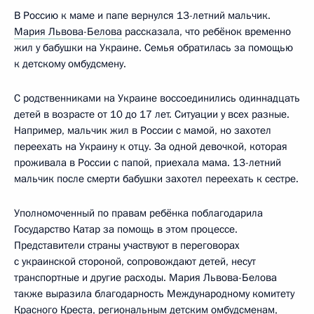
В Россию к маме и папе вернулся 13-летний мальчик.
Мария Львова-Белова
рассказала, что ребёнок временно
жил у бабушки на Украине. Семья обратилась за помощью
к детскому омбудсмену.
С родственниками на Украине воссоединились одиннадцать
детей в возрасте от 10 до 17 лет. Ситуации у всех разные.
Например, мальчик жил в России с мамой, но захотел
переехать на Украину к отцу. За одной девочкой, которая
проживала в России с папой, приехала мама. 13-летний
мальчик после смерти бабушки захотел переехать к сестре.
Уполномоченный по правам ребёнка поблагодарила
Государство Катар за помощь в этом процессе.
Представители страны участвуют в переговорах
с украинской стороной, сопровождают детей, несут
транспортные и другие расходы. Мария Львова-Белова
также выразила благодарность Международному комитету
Красного Креста, региональным детским омбудсменам,