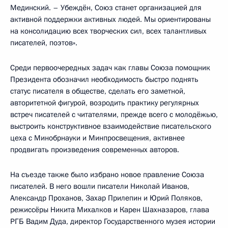
Мединский. – Убеждён, Союз станет организацией для
активной поддержки активных людей. Мы ориентированы
на консолидацию всех творческих сил, всех талантливых
писателей, поэтов».
Среди первоочередных задач как главы Союза помощник
Президента обозначил необходимость быстро поднять
статус писателя в обществе, сделать его заметной,
авторитетной фигурой, возродить практику регулярных
встреч писателей с читателями, прежде всего с молодёжью,
выстроить конструктивное взаимодействие писательского
цеха с Минобрнауки и Минпросвещения, активнее
продвигать произведения современных авторов.
На съезде также было избрано новое правление Союза
писателей. В него вошли писатели Николай Иванов,
Александр Проханов, Захар Прилепин и Юрий Поляков,
режиссёры Никита Михалков и Карен Шахназаров, глава
РГБ Вадим Дуда, директор Государственного музея истории