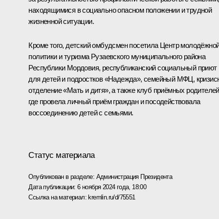
находящимися в социально опасном положении и трудной
жизненной ситуации.
Кроме того, детский омбудсмен посетила Центр молодёжно
политики и туризма Рузаевского муниципального района
Республики Мордовия, республиканский социальный приют
для детей и подростков «Надежда», семейный МФЦ, кризис
отделение «Мать и дитя», а также клуб приёмных родителей
где провела личный приём граждан и посодействовала
воссоединению детей с семьями.
Статус материала
Опубликован в разделе:
Администрация Президента
Дата публикации:
6 ноября 2024 года, 18:00
Ссылка на материал:
kremlin.ru/d/75551