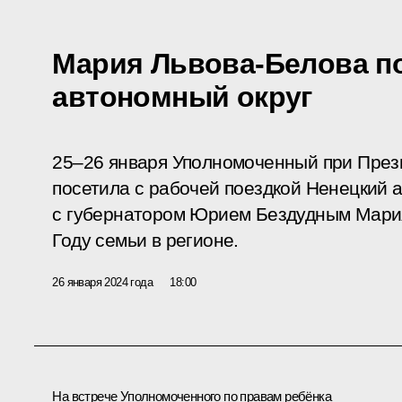
Мария Львова-Белова п
автономный округ
25–26 января Уполномоченный при През
посетила с рабочей поездкой Ненецкий 
с губернатором Юрием Бездудным Мария
Году семьи в регионе.
26 января 2024 года
18:00
На встрече Уполномоченного по правам ребёнка