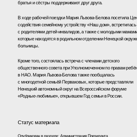
братья и сёстры поддерживают друг друга.
В ходе рабочей поездки
Мария Львова-Белова
посетила Це
содействия семейному устройству «Наш дом», встретилась
с родителями детей-инвалидов, а также с молодыми мамами
которые находятся в родильном отделении Ненецкой окруж
больницы.
Кроме того, состоялась встреча с членами детского
общественного совета при Уполномоченном по правам ребё
в НАО. Мария Львова-Белова также пообщалась
с многодетной семьёй Перваковых, которые представляли
Ненецкий автономный округ на Всероссийском форуме
«Родные-любимые», открывшем Год семьи в России.
Статус материала
Опубликован в разделе:
Администрация Президента