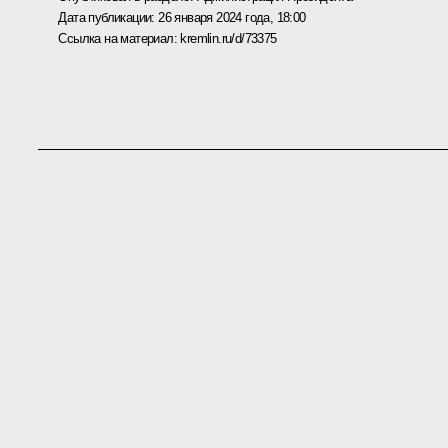
Дата публикации:
26 января 2024 года, 18:00
Ссылка на материал:
kremlin.ru/d/73375