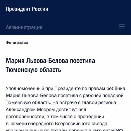
Президент России
Администрация
Фотографии
Мария Львова-Белова посетила
Тюменскую область
Уполномоченный при Президенте по правам ребёнка
Мария Львова-Белова посетила с рабочей поездкой
Тюменскую область. На встрече с главой региона
Александром Моором достигнут ряд
договорённостей, в том числе о проведении
в Тюмени очередного Всероссийского съезда
уполномоченных по правам ребёнка в субъектах РФ.