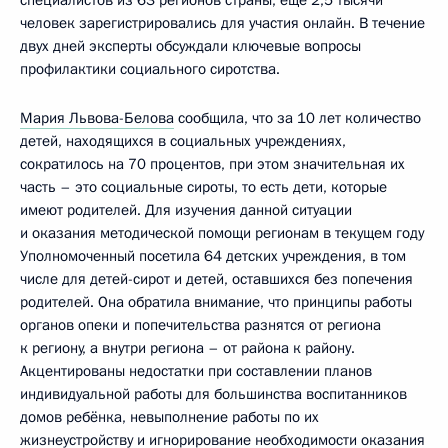
специалистов из 63 регионов страны, ещё 2,5 тысячи
человек зарегистрировались для участия онлайн. В течение
двух дней эксперты обсуждали ключевые вопросы
профилактики социального сиротства.
Мария Львова-Белова
сообщила, что за 10 лет количество
детей, находящихся в социальных учреждениях,
сократилось на 70 процентов, при этом значительная их
часть – это социальные сироты, то есть дети, которые
имеют родителей. Для изучения данной ситуации
и оказания методической помощи регионам в текущем году
Уполномоченный посетила 64 детских учреждения, в том
числе для детей-сирот и детей, оставшихся без попечения
родителей. Она обратила внимание, что принципы работы
органов опеки и попечительства разнятся от региона
к региону, а внутри региона – от района к району.
Акцентированы недостатки при составлении планов
индивидуальной работы для большинства воспитанников
домов ребёнка, невыполнение работы по их
жизнеустройству и игнорирование необходимости оказания