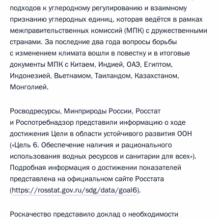
подходов к углеродному регулированию и взаимному
признанию углеродных единиц, которая ведётся в рамках
межправительственных комиссий (МПК) с дружественными
странами. За последние два года вопросы борьбы
с изменением климата вошли в повестку и в итоговые
документы МПК с Китаем, Индией, ОАЭ, Египтом,
Индонезией, Вьетнамом, Таиландом, Казахстаном,
Монголией.
Росводресурсы, Минприроды России, Росстат
и Роспотребнадзор представили информацию о ходе
достижения Цели в области устойчивого развития ООН
(«Цель 6. Обеспечение наличия и рационального
использования водных ресурсов и санитарии для всех»).
Подробная информация о достижении показателей
представлена на официальном сайте Росстата
(
https://rosstat.gov.ru/sdg/data/goal6
).
Роскачество представило доклад о необходимости