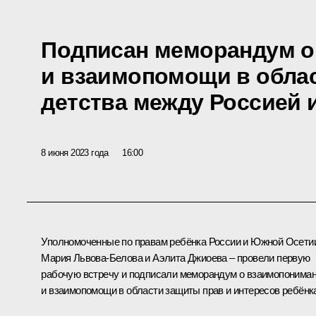
Подписан меморандум о
и взаимопомощи в обла
детства между Россией
8 июня 2023 года
16:00
Уполномоченные по правам ребёнка России и Южной Осети
Мария Львова-Белова и Аэлита Джиоева – провели первую
рабочую встречу и подписали меморандум о взаимопонима
и взаимопомощи в области защиты прав и интересов ребёнк