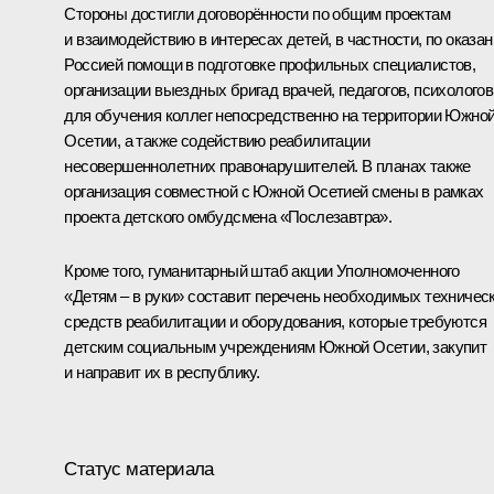
Стороны достигли договорённости по общим проектам
и взаимодействию в интересах детей, в частности, по оказа
Россией помощи в подготовке профильных специалистов,
организации выездных бригад врачей, педагогов, психологов
для обучения коллег непосредственно на территории Южно
Осетии, а также содействию реабилитации
несовершеннолетних правонарушителей. В планах также
организация совместной с Южной Осетией смены в рамках
проекта детского омбудсмена «Послезавтра».
Кроме того, гуманитарный штаб акции Уполномоченного
«Детям – в руки» составит перечень необходимых техничес
средств реабилитации и оборудования, которые требуются
детским социальным учреждениям Южной Осетии, закупит
и направит их в республику.
Статус материала