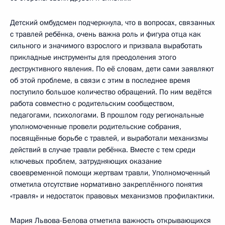
Детский омбудсмен подчеркнула, что в вопросах, связанных
с травлей ребёнка, очень важна роль и фигура отца как
сильного и значимого взрослого и призвала выработать
прикладные инструменты для преодоления этого
деструктивного явления. По её словам, дети сами заявляют
об этой проблеме, в связи с этим в последнее время
поступило большое количество обращений. По ним ведётся
работа совместно с родительским сообществом,
педагогами, психологами. В прошлом году региональные
уполномоченные провели родительские собрания,
посвящённые борьбе с травлей, и выработали механизмы
действий в случае травли ребёнка. Вместе с тем среди
ключевых проблем, затрудняющих оказание
своевременной помощи жертвам травли, Уполномоченный
отметила отсутствие нормативно закреплённого понятия
«травля» и недостаток правовых механизмов профилактики.
Мария Львова-Белова отметила важность открывающихся