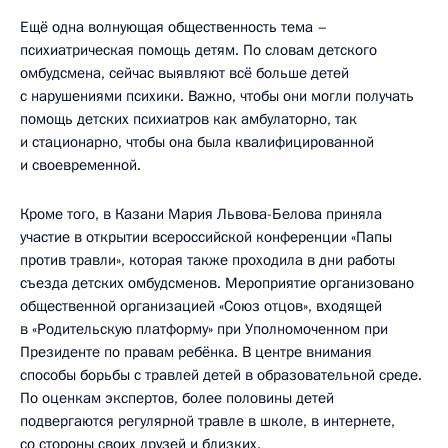
Ещё одна волнующая общественность тема –
психиатрическая помощь детям. По словам детского
омбудсмена, сейчас выявляют всё больше детей
с нарушениями психики. Важно, чтобы они могли получать
помощь детских психиатров как амбулаторно, так
и стационарно, чтобы она была квалифицированной
и своевременной.
Кроме того, в Казани Мария Львова-Белова приняла
участие в открытии всероссийской конференции «Папы
против травли», которая также проходила в дни работы
съезда детских омбудсменов. Мероприятие организовано
общественной организацией «Союз отцов», входящей
в «Родительскую платформу» при Уполномоченном при
Президенте по правам ребёнка. В центре внимания
способы борьбы с травлей детей в образовательной среде.
По оценкам экспертов, более половины детей
подвергаются регулярной травле в школе, в интернете,
со стороны своих друзей и близких.