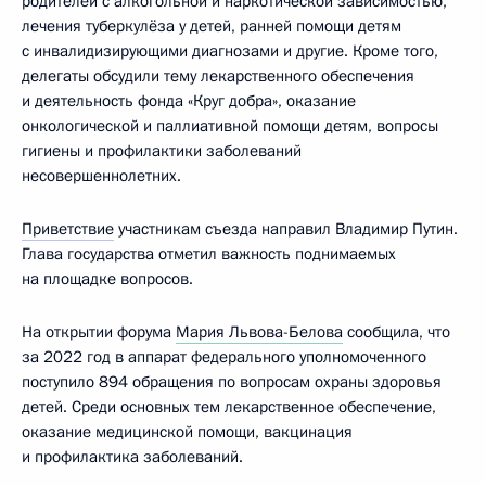
родителей с алкогольной и наркотической зависимостью,
лечения туберкулёза у детей, ранней помощи детям
с инвалидизирующими диагнозами и другие. Кроме того,
делегаты обсудили тему лекарственного обеспечения
и деятельность фонда «Круг добра», оказание
онкологической и паллиативной помощи детям, вопросы
гигиены и профилактики заболеваний
несовершеннолетних.
Приветствие
участникам съезда направил Владимир Путин.
Глава государства отметил важность поднимаемых
на площадке вопросов.
На открытии форума
Мария Львова-Белова
сообщила, что
за 2022 год в аппарат федерального уполномоченного
поступило 894 обращения по вопросам охраны здоровья
детей. Среди основных тем лекарственное обеспечение,
оказание медицинской помощи, вакцинация
и профилактика заболеваний.