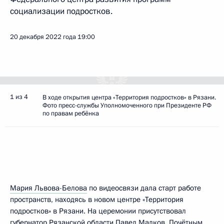
социализации подростков.
20 декабря 2022 года
19:00
1 из 4
В ходе открытия центра «Территория подростков» в Рязани.
Фото пресс-службы Уполномоченного при Президенте РФ
по правам ребёнка
Мария Львова-Белова
по видеосвязи дала старт работе
пространств, находясь в новом центре «Территория
подростков» в Рязани. На церемонии присутствовал
губернатор Рязанской области
Павел Малков
. Почётным