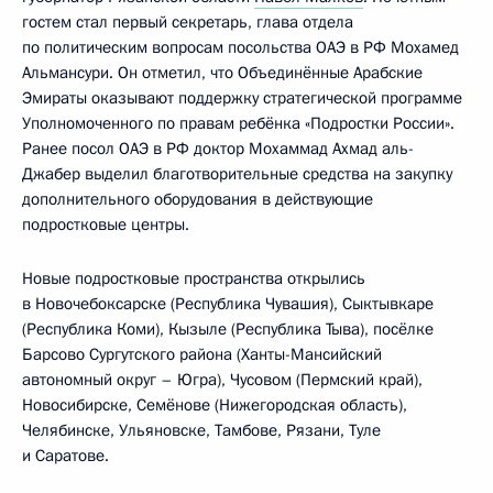
гостем стал первый секретарь, глава отдела
по политическим вопросам посольства ОАЭ в РФ Мохамед
Альмансури. Он отметил, что Объединённые Арабские
Эмираты оказывают поддержку стратегической программе
Уполномоченного по правам ребёнка «Подростки России».
Ранее посол ОАЭ в РФ доктор Мохаммад Ахмад аль-
Джабер выделил благотворительные средства на закупку
дополнительного оборудования в действующие
подростковые центры.
Новые подростковые пространства открылись
в Новочебоксарске (Республика Чувашия), Сыктывкаре
(Республика Коми), Кызыле (Республика Тыва), посёлке
Барсово Сургутского района (Ханты-Мансийский
автономный округ – Югра), Чусовом (Пермский край),
Новосибирске, Семёнове (Нижегородская область),
Челябинске, Ульяновске, Тамбове, Рязани, Туле
и Саратове.