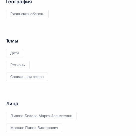
География
Рязанская область
Темы
Дети
Регионы
Социальная сфера
Лица
Львова-Белова Мария Алексеевна
Малков Павел Викторович