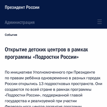
Президент России
Администрация
События
Открытие детских центров в рамках
программы «Подростки России»
По инициативе Уполномоченного при Президенте
по правам ребёнка одновременно в разных городах
России открылись 13 подростковых пространств. Они
создаются по всей стране в рамках программы
«Подростки России», поддержанной главой
государства и реализуемой при участии
Федерального центра развития программ