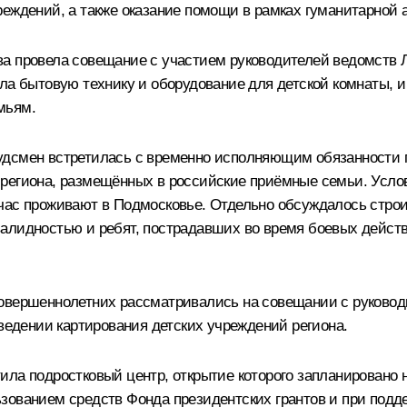
еждений, а также оказание помощи в рамках гуманитарной 
ва
провела совещание с участием руководителей ведомств 
ала бытовую технику и оборудование для детской комнаты, 
мьям.
будсмен встретилась с временно исполняющим обязанности
региона, размещённых в российские приёмные семьи. Услов
час проживают в Подмосковье. Отдельно обсуждалось строи
валидностью и ребят, пострадавших во время боевых дейст
совершеннолетних рассматривались на совещании с руково
оведении картирования детских учреждений региона.
ла подростковый центр, открытие которого запланировано н
зованием средств Фонда президентских грантов и при подд