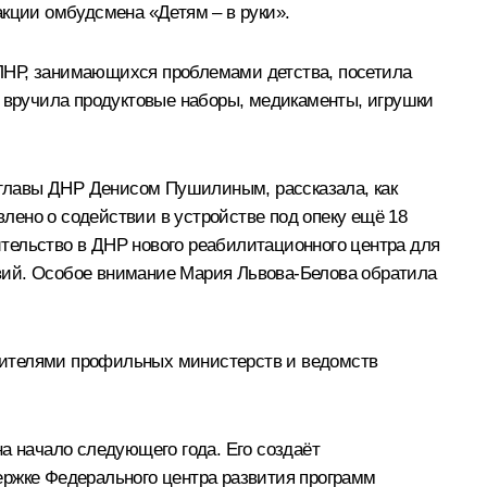
акции омбудсмена «Детям – в руки».
ЛНР, занимающихся проблемами детства, посетила
и вручила продуктовые наборы, медикаменты, игрушки
 главы ДНР
Денисом Пушилиным
, рассказала, как
лено о содействии в устройстве под опеку ещё 18
тельство в ДНР нового реабилитационного центра для
вий. Особое внимание Мария Львова-Белова обратила
дителями профильных министерств и ведомств
а начало следующего года. Его создаёт
ержке Федерального центра развития программ