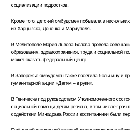
социализации подростков.
Кроме того, детский омбудсмен побывала в нескольки
из Харцызска, Донецка и Мариуполя.
В Мелитополе Мария Львова-Белова провела совещание
образования, здравоохранения, труда и социальной п
может оказать федеральный центр.
В Запорожье омбудсмен также посетила больницу и пр
гуманитарной акции «Детям – в руки».
В Геническе под руководством Уполномоченного сост
социальной помощи детям региона, в том числе срочн
содействии Минздрава России воспитанники были пер