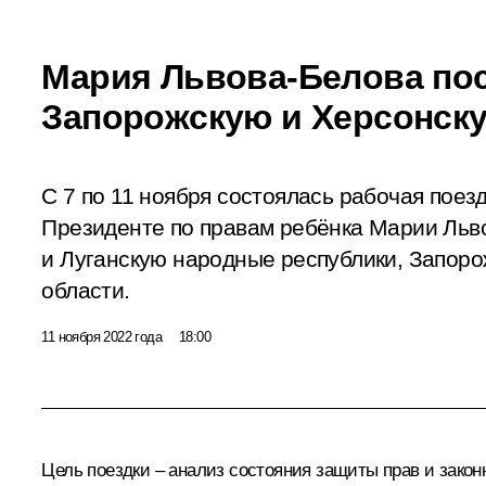
Мария Львова-Белова пос
Запорожскую и Херсонск
С 7 по 11 ноября состоялась рабочая поез
Президенте по правам ребёнка Марии Льв
и Луганскую народные республики, Запор
области.
11 ноября 2022 года
18:00
Цель поездки – анализ состояния защиты прав и зако