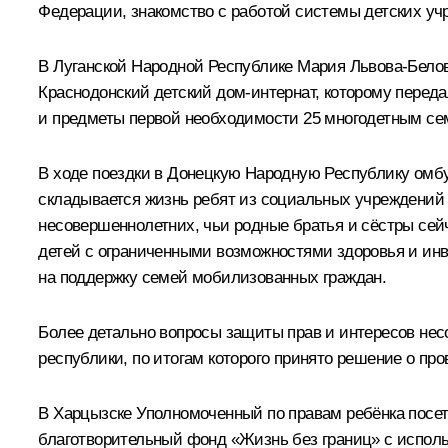
Федерации, знакомство с работой системы детских учр
В Луганской Народной Республике
Мария Львова-Бело
Краснодонский детский дом-интернат, которому перед
и предметы первой необходимости 25 многодетным се
В ходе поездки в Донецкую Народную Республику ом
складывается жизнь ребят из социальных учреждений 
несовершеннолетних, чьи родные братья и сёстры сей
детей с ограниченными возможностями здоровья и ин
на поддержку семей мобилизованных граждан.
Более детально вопросы защиты прав и интересов не
республики, по итогам которого принято решение о пр
В Харцызске Уполномоченный по правам ребёнка посети
благотворительный фонд «Жизнь без границ» с исполь