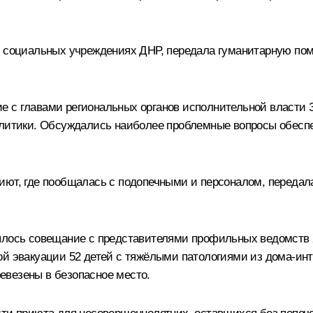
х социальных учреждениях ДНР, передала гуманитарную пом
 с главами региональных органов исполнительной власти З
олитики. Обсуждались наиболее проблемные вопросы обеспе
иют, где пообщалась с подопечными и персоналом, передал
оялось совещание с представителями профильных ведомств 
ой эвакуации 52 детей с тяжёлыми патологиями из дома-инт
евезены в безопасное место.