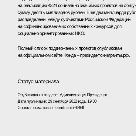
на реализацию 4324 социально значимых проектов на общу
сумму десять миллиардов рублей. Еще два миллиарда руб
распределены между субъектами Российской Федерации
на софинансирование их собственных конкурсов для
социально ориентированных НКО.
Полный список поддержанных проектов опубликован
на официальном сайте Фонда –
президентскиегранты.рф
.
Статус материала
Опубликован в разделе:
Администрация Президента
Дата публикации:
29 сентября 2022 года, 19:00
Ссылка на материал:
kremlin.ru/d/69469