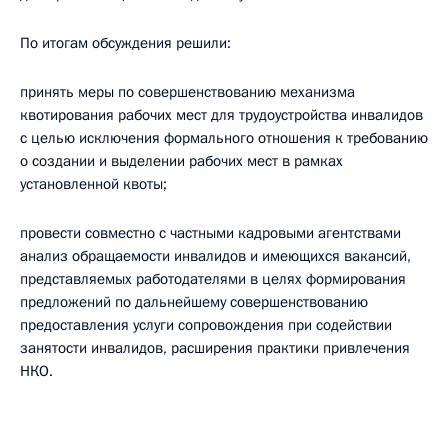
По итогам обсуждения решили:
принять меры по совершенствованию механизма
квотирования рабочих мест для трудоустройства инвалидов
с целью исключения формального отношения к требованию
о создании и выделении рабочих мест в рамках
установленной квоты;
провести совместно с частными кадровыми агентствами
анализ обращаемости инвалидов и имеющихся вакансий,
представляемых работодателями в целях формирования
предложений по дальнейшему совершенствованию
предоставления услуги сопровождения при содействии
занятости инвалидов, расширения практики привлечения
НКО.