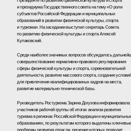
Президенте по развитию физической культуры и спорта
и президиума Государственного совета на тему «О роли
субъектов Российской Федерации и муниципальных
образований в развитии физической культуры, спорта
и туризма». На заседании выступил секретарь Совета
по развитию физической культуры и спорта Алексей
Кулаковский.
Среди наиболее значимых вопросов обсуждалось дальней
совершенствование нормативно-правового регулирования
сферы физической культуры и спорта, соревновательной
деятельности, развитие массового спорта, создание услови
для привлечения квалифицированных кадров на места,
развитие материально-технической базы.
Руководитель Ростуризма Зарина Догузова информировала
участников рабочей группы об итогах анализа развития
туризма в регионах Российской Федерации и муниципальны
образованиях, по результатам которого выделены ключевы
проблемы развития отрасли, решение которых позволит