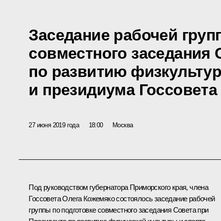
Заседание рабочей груп
совместного заседания 
по развитию физкультур
и президиума Госсовета
27 июня 2019 года
18:00
Москва
Под руководством губернатора Приморского края, члена
Госсовета
Олега Кожемяко
состоялось заседание рабочей
группы по подготовке совместного заседания Совета при