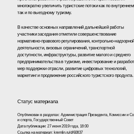
многократно увеличить туристские потоки как по внутреннем
так и по выездному туризму.
В качестве основных направлений дальнейшей работы
участники заседания отметили совершенствование
нормативно-правового регулирования, контрольно-надзорно
деятельности, визовых ограничений, транспортной
доступности, инфраструктуры, развитие малого и среднего
предпринимательства в туризме, инвестирование и разрабо
мер поддержки отрасли, развитие цифровых технологий,
маркетинг и продвижение российского туристского продукта.
Статус материала
Опубликован в разделах:
Администрация Президента
,
Комиссии и С
и спорта
,
Государственный Совет
Дата публикации:
27 июня 2019 года, 18:00
Ссылка на материал:
kremlin.ru/d/60837