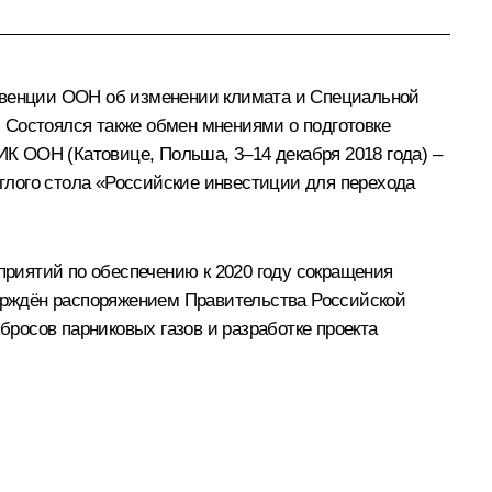
онвенции ООН об изменении климата и Специальной
). Состоялся также обмен мнениями о подготовке
К ООН (Катовице, Польша, 3–14 декабря 2018 года) –
углого стола «Российские инвестиции для перехода
риятий по обеспечению к 2020 году сокращения
верждён распоряжением Правительства Российской
бросов парниковых газов и разработке проекта