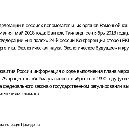
 делегации в сессиях вспомогательных органов Рамочной к
ния, май 2018 года; Бангкок, Таиланд, сентябрь 2018 года
едерации «на полях» 24-й сессии Конференции сторон РКИ
ргетика. Экологическая наука. Экологическое будущее» и кр
азвития России информация о ходе выполнения плана мероп
е 75 процентов объёма указанных выбросов в 1990 году (ут
та федерального закона о государственном регулировании вы
зменениям климата.
министрация Президента