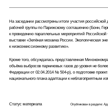
На заседании рассмотрены итоги участия российской
рабочей группы по Парижскому соглашению (Бонн, Герма
к проведению параллельных мероприятий Российской Ф
выставки «Зелёная мозаика России. Экологическая эне
к низкоэмиссионному развитию».
Кроме того, обсуждалась представленная Минэкономр
объёма выбросов парниковых газов до уровня не боле
Федерации от 02.04.2014 № 504-р), о подготовке проек
национального плана адаптации к неблагоприятным и
Статус материала
Опубликован в разделе:
Ад