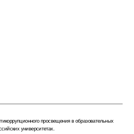
нтикоррупционного просвещения в образовательных
ссийских университетах.