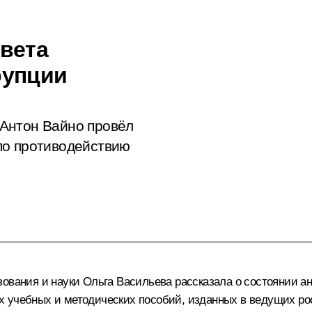
вета
рупции
Антон Вайно провёл
по противодействию
зования и науки
Ольга Васильева
рассказала о состоянии а
 учебных и методических пособий, изданных в ведущих ро