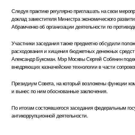
Следуя практике регулярно приглашать на свои мероп
доклад заместителя Министра экономического развити
Абрамченко об организации деятельности по противод
Участники заседания также предметно обсудили поло
расходования и хищения бюджетных денежных средст
Александр Буксман. Мэр Москвы
Сергей Собянин
поде
внедряющих казначейские технологии в части сопрово
Президиум Совета, на который возложены функции ко
и вынес по ним обоснованные заключения.
По итогам состоявшегося заседания федеральным гос
антикоррупционной деятельности.