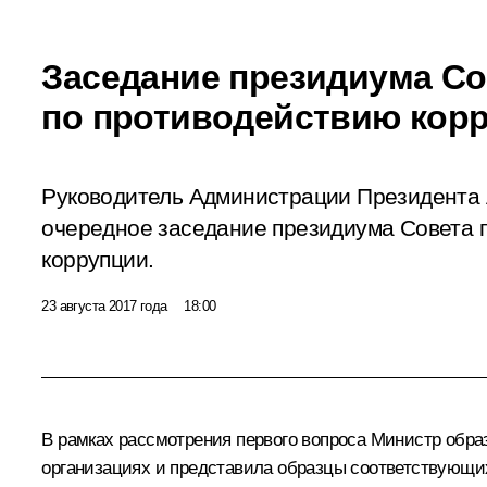
Заседание президиума Со
по противодействию кор
Руководитель Администрации Президента 
очередное заседание президиума Совета 
коррупции.
23 августа 2017 года
18:00
В рамках рассмотрения первого вопроса Министр обра
организациях и представила образцы соответствующих