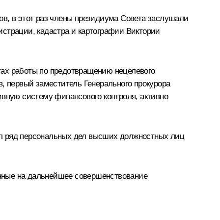
ов, в этот раз члены президиума Совета заслушали
истрации, кадастра и картографии Виктории
тах работы по предотвращению нецелевого
в
, первый заместитель Генерального прокурора
ную систему финансового контроля, активно
ел ряд персональных дел высших должностных лиц
енные на дальнейшее совершенствование