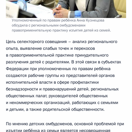
Уполномоченный по правам ребёнка Анна Кузнецова
обсудила с региональными омбудсменами
правоприменительную практику изъятия детей из семей.
Цель селекторного совещания – анализ регионального
опыта, выявление слабых точек и перекосов
в правоприменительной практике принудительного
разлучения детей с родителями. В этой связи в субъектах
Федерации при уполномоченных по правам ребёнка
создаются рабочие группы из представителей органов
исполнительной власти в сфере профилактики
безнадзорности и правонарушений детей, региональных
общественных палат, руководителей общественных
и некоммерческих организаций, работающих с семьями
и детьми, а также родительской общественности.
По мнению детских омбудсменов, основной проблемой при
изъятии ребёнка из семьи является несовершенная