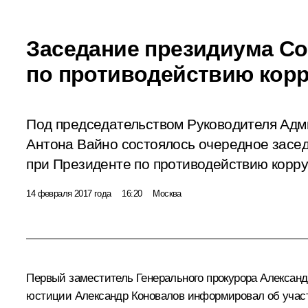
Заседание президиума Со
по противодействию кор
Под председательством Руководителя Ад
Антона Вайно состоялось очередное засе
при Президенте по противодействию корру
14 февраля 2017 года
16:20
Москва
Первый заместитель Генерального прокурора Александ
юстиции
Александр Коновалов
информировал об участи