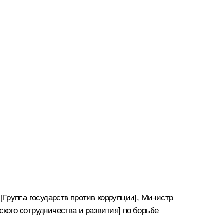
Группа государств против коррупции], Министр
ого сотрудничества и развития] по борьбе