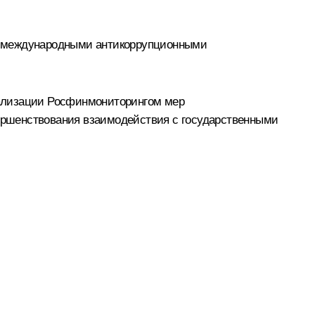
и международными антикоррупционными
еализации Росфинмониторингом мер
ершенствования взаимодействия с государственными