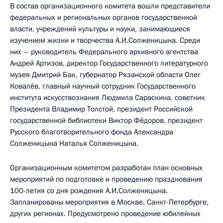
В состав организационного комитета вошли представители
федеральных и региональных органов государственной
власти, учреждений культуры и науки, занимающиеся
изучением жизни и творчества А.И.Солженицына. Среди
них – руководитель Федерального архивного агентства
Андрей Артизов, директор Государственного литературного
музея Дмитрий Бак, губернатор Рязанской области Олег
Ковалёв, главный научный сотрудник Государственного
института искусствознания Людмила Сараскина, советник
Президента Владимир Толстой, президент Российской
государственной библиотеки Виктор Фёдоров, президент
Русского благотворительного фонда Александра
Солженицына Наталья Солженицына.
Организационным комитетом разработан план основных
мероприятий по подготовке и проведению празднования
100-летия со дня рождения А.И.Солженицына.
Запланированы мероприятия в Москве, Санкт-Петербурге,
других регионах. Предусмотрено проведение юбилейных