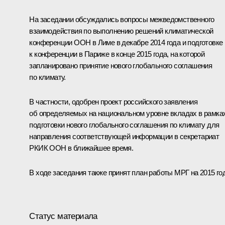
На заседании обсуждались вопросы межведомственного
взаимодействия по выполнению решений климатической
конференции ООН в Лиме в декабре 2014 года и подготовке
к конференции в Париже в конце 2015 года, на которой
запланировано принятие нового глобального соглашения
по климату.
В частности, одобрен проект российского заявления
об определяемых на национальном уровне вкладах в рамка
подготовки нового глобального соглашения по климату для
направления соответствующей информации в секретариат
РКИК ООН в ближайшее время.
В ходе заседания также принят план работы МРГ на 2015 год
Статус материала