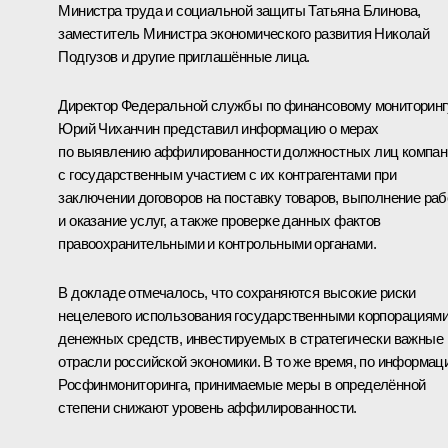
Министра труда и социальной защиты Татьяна Блинова,
заместитель Министра экономического развития Николай
Подгузов и другие приглашённые лица.
Директор Федеральной службы по финансовому мониторинг
Юрий Чиханчин
представил информацию о мерах
по выявлению аффилированности должностных лиц компан
с государственным участием с их контрагентами при
заключении договоров на поставку товаров, выполнение раб
и оказание услуг, а также проверке данных фактов
правоохранительными и контрольными органами.
В докладе отмечалось, что сохраняются высокие риски
нецелевого использования государственными корпорациям
денежных средств, инвестируемых в стратегически важные
отрасли российской экономики. В то же время, по информац
Росфинмониторинга, принимаемые меры в определённой
степени снижают уровень аффилированности.