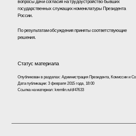
вопросы дачи согласия на трудоустройство бывших
государственных служащих номенклатуры Президента
России.
По результатам обсуждения приняты соответствующие
решения.
Статус материала
Опубликован в разделах:
Администрация Президента
,
Комиссии и С
Дата публикации:
3 февраля 2015 года, 18:00
Ссылка на материал:
kremlin.ru/d/47633