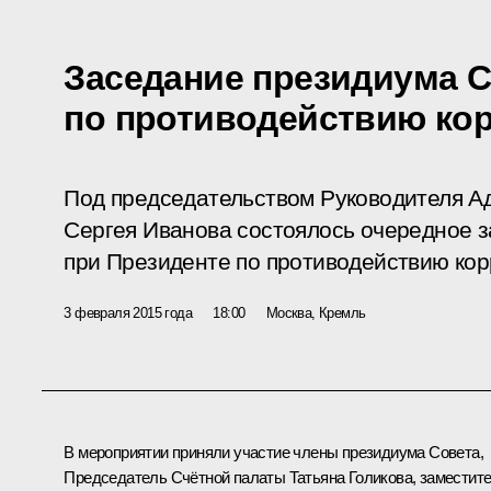
Заседание президиума 
по противодействию ко
Под председательством Руководителя А
Сергея Иванова состоялось очередное 
при Президенте по противодействию кор
3 февраля 2015 года
18:00
Москва, Кремль
В мероприятии приняли участие члены президиума Совета,
Председатель Счётной палаты
Татьяна Голикова
, заместит