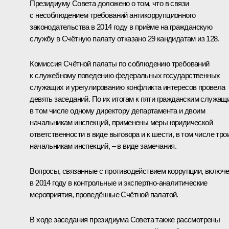
Президиуму Совета доложено о том, что в связи
с несоблюдением требований антикоррупционного
законодательства в 2014 году в приёме на гражданскую
службу в Счётную палату отказано 29 кандидатам из 128.
Комиссия Счётной палаты по соблюдению требований
к служебному поведению федеральных государственных
служащих и урегулированию конфликта интересов провела
девять заседаний. По их итогам к пяти гражданским служащ
в том числе одному директору департамента и двоим
начальникам инспекций, применены меры юридической
ответственности в виде выговора и к шести, в том числе тро
начальникам инспекций, – в виде замечания.
Вопросы, связанные с противодействием коррупции, включ
в 2014 году в контрольные и экспертно-аналитические
мероприятия, проведённые Счётной палатой.
В ходе заседания президиума Совета также рассмотрены