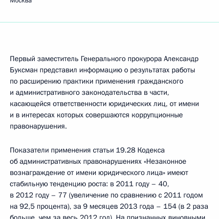
Москва
Первый заместитель Генерального прокурора Александр
Буксман представил информацию о результатах работы
по расширению практики применения гражданского
и административного законодательства в части,
касающейся ответственности юридических лиц, от имени
и в интересах которых совершаются коррупционные
правонарушения.
Показатели применения статьи 19.28 Кодекса
об административных правонарушениях «Незаконное
вознаграждение от имени юридического лица» имеют
стабильную тенденцию роста: в 2011 году – 40,
в 2012 году – 77 (увеличение по сравнению с 2011 годом
на 92,5 процента), за 9 месяцев 2013 года – 154 (в 2 раза
больше, чем за весь 2012 год). На признанных виновными