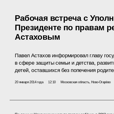
Рабочая встреча с Упол
Президенте по правам р
Астаховым
Павел Астахов информировал главу госу
в сфере защиты семьи и детства, разви
детей, оставшихся без попечения родите
20 января 2014 года
12:10
Московская область, Ново-Огарёво