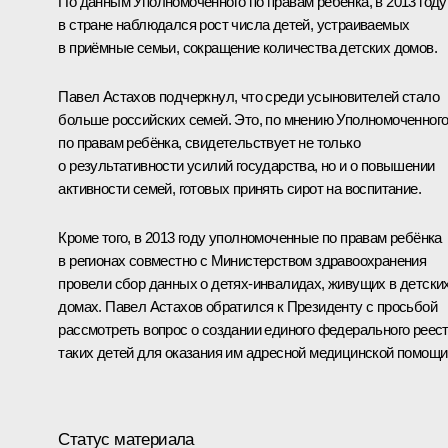
По данным Уполномоченного по правам ребёнка, в 2013 году
в стране наблюдался рост числа детей, устраиваемых
в приёмные семьи, сокращение количества детских домов.
Павел Астахов подчеркнул, что среди усыновителей стало
больше российских семей. Это, по мнению Уполномоченног
по правам ребёнка, свидетельствует не только
о результативности усилий государства, но и о повышении
активности семей, готовых принять сирот на воспитание.
Кроме того, в 2013 году уполномоченные по правам ребёнка
в регионах совместно с Министерством здравоохранения
провели сбор данных о детях-инвалидах, живущих в детски
домах. Павел Астахов обратился к Президенту с просьбой
рассмотреть вопрос о создании единого федерального реес
таких детей для оказания им адресной медицинской помощи
Статус материала