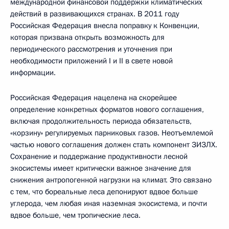
международной финансовой поддержки климатических
действий в развивающихся странах. В 2011 году
Российская Федерация внесла поправку к Конвенции,
которая призвана открыть возможность для
периодического рассмотрения и уточнения при
необходимости приложений I и II в свете новой
информации.
Российская Федерация нацелена на скорейшее
определение конкретных форматов нового соглашения,
включая продолжительность периода обязательств,
«корзину» регулируемых парниковых газов. Неотъемлемой
частью нового соглашения должен стать компонент ЗИЗЛХ.
Сохранение и поддержание продуктивности лесной
экосистемы имеет критически важное значение для
снижения антропогенной нагрузки на климат. Это связано
с тем, что бореальные леса депонируют вдвое больше
углерода, чем любая иная наземная экосистема, и почти
вдвое больше, чем тропические леса.