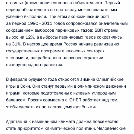
его иных (кроме количественных) обязательств. Первый
период обязательств по протоколу, можно сказать, мы
успешно выполнили. При этом экономический рост
за период 1990–2011 годов сопровождался значительным
сокращением выбросов парниковых газов: ВВП страны
вырос
на 12%, а выбросы парниковых газов сократились
на 31%. В настоящее время Россия начала реализацию
государственных программ в ключевых секторах
экономики, разработанных на основе стратегии
низкоуглеродного развития.
В феврале будущего года откроются зимние Олимпийские
игры в Сочи. Они станут первыми в олимпийском движении
играми, которые подготовлены с нулевым углеродным
балансом. Россия совместно с ЮНЕП работает над тем,
чтобы сделать их по‑настоящему «зелёными».
Адаптация к изменениям климата должна повсеместно
стать приоритетом климатической политики. Человеческие