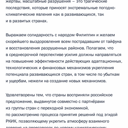
жертвы, масштабные разрушения – это трагические
последствия, которые приносят экстремальные погодно-
климатические явления как в развивающихся, так
и в развитых странах.
Выражаем солидарность с народом Филиппин и желаем
скорейшего выздоровления всем пострадавшим от тайфуна
и восстановления разрушенных районов. Полагаем, что
в среднесрочной перспективе усилия должны направляться
на повышение эффективности действующих адаптационных,
технологических и финансовых механизмов укрепления
потенциала развивающихся стран, в том числе по убыткам
и ущербам, нежели на создание новых механизмов.
Удовлетворены тем, что страны восприняли российское
предложение, выдвинутое совместно с партнёрами
из группы стран с переходной экономикой,
по рассмотрению процесса принятия решений под эгидой
РКИК, позволяющему укрепить атмосферу взаимного
доверия на переговорах по новому климатическому