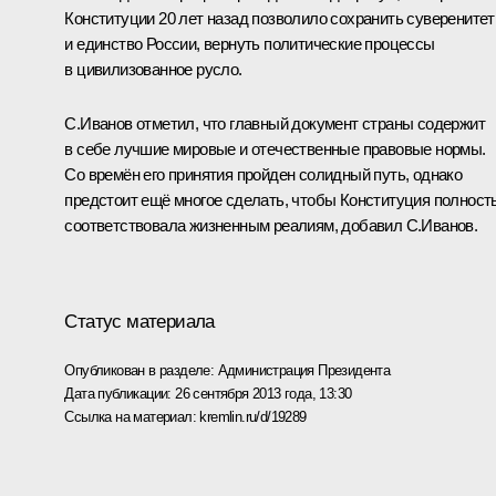
Конституции 20 лет назад позволило сохранить суверенитет
и единство России, вернуть политические процессы
в цивилизованное русло.
С.Иванов отметил, что главный документ страны содержит
в себе лучшие мировые и отечественные правовые нормы.
Со времён его принятия пройден солидный путь, однако
предстоит ещё многое сделать, чтобы Конституция полност
соответствовала жизненным реалиям, добавил С.Иванов.
Статус материала
Опубликован в разделе:
Администрация Президента
Дата публикации:
26 сентября 2013 года, 13:30
Ссылка на материал:
kremlin.ru/d/19289