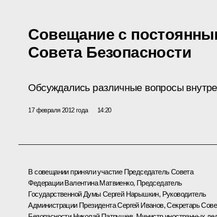
Совещание с постоянны
Совета Безопасности
Обсуждались различные вопросы внутре
17 февраля 2012 года
14:20
В совещании приняли участие Председатель Совета
Федерации
Валентина Матвиенко
, Председатель
Государственной Думы
Сергей Нарышкин
, Руководитель
Администрации Президента
Сергей Иванов
, Секретарь Сове
Безопасности
Николай Патрушев
, Министр иностранных де