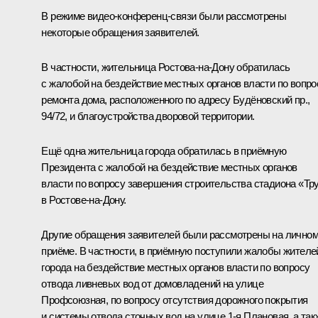
В режиме видео-конференц-связи были рассмотрены
некоторые обращения заявителей.
В частности, жительница Ростова-на-Дону обратилась
с жалобой на бездействие местных органов власти по вопро
ремонта дома, расположенного по адресу Будёновский пр.,
94/72, и благоустройства дворовой территории.
Ещё одна жительница города обратилась в приёмную
Президента с жалобой на бездействие местных органов
власти по вопросу завершения строительства стадиона «Тр
в Ростове-на-Дону.
Другие обращения заявителей были рассмотрены на лично
приёме. В частности, в приёмную поступили жалобы жителе
города на бездействие местных органов власти по вопросу
отвода ливневых вод от домовладений на улице
Профсоюзная, по вопросу отсутствия дорожного покрытия
и системы отвода сточных вод на улице 1-я Плановая, а так