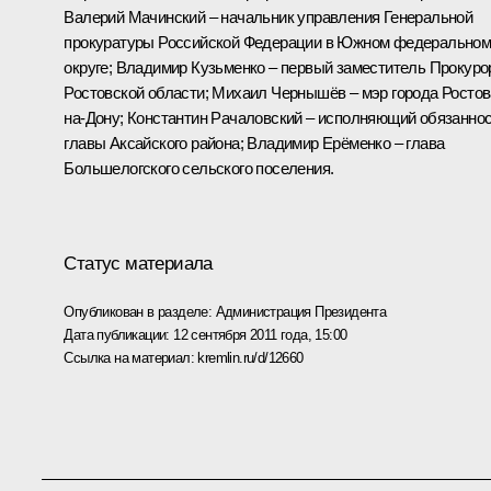
Валерий Мачинский – начальник управления Генеральной
прокуратуры Российской Федерации в Южном федерально
округе; Владимир Кузьменко – первый заместитель Прокуро
Ростовской области; Михаил Чернышёв – мэр города Ростов
на-Дону; Константин Рачаловский – исполняющий обязанно
главы Аксайского района; Владимир Ерёменко – глава
Большелогского сельского поселения.
Статус материала
Опубликован в разделе:
Администрация Президента
Дата публикации:
12 сентября 2011 года, 15:00
Ссылка на материал:
kremlin.ru/d/12660