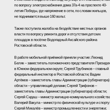
по вопросу электроснабжения дома 37а-4 на проспекте 40-
летия Победы, где напряжение в сети, по словам жильцов,
не поднимается выше 160 вольт.
Также поступила жалоба на бездействие местных органов
власти по вопросу ремонта дорог и отсутствия детских
площадок в посёлке Водопадный Аксайского района
Ростовской области.
В работе мобильной приёмной приняли участие: Леонид
Беляк – заместитель полномочного представителя Президе
в Южном федеральном округе; Сергей Трубников – главный
федеральный инспектор в Ростовской области; Вадим
Артёмов – заместитель главы Администрации (губернатора)
области – управляющий делами; Сергей Трифонов –
заместитель главы Администрации (губернатора) области;
Сергей Сидаш – министр жилищно-коммунального хозяйства
Валерий Вакула – министр по физической культуре и спорту
Сергей Михалёв – министр промышленности и энергетики;