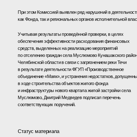
При этом Комиссией выявлен ряд нарушений в деятельност
как Фонда, так и региональных органов исполнительной влас
Учитывая результаты проведённой проверки, в целях
обеспечения эффективности расходования финансовых
средств, выделенных на реализацию мероприятий
по отселению граждан села Муслюмово Кунашакского райо
Челябинской области в связи с загрязнением реки Течи
в результате деятельности ФГУП «Производственное
объединение «Маяк», и устранения недостатков, допущенн
в ходе строительства объектов жилого фонда
и инфраструктуры нового квартала жилой застройки села
Муслюмово, Дмитрий Медведев подписал
перечень
соответствующих поручений.
Статус материала