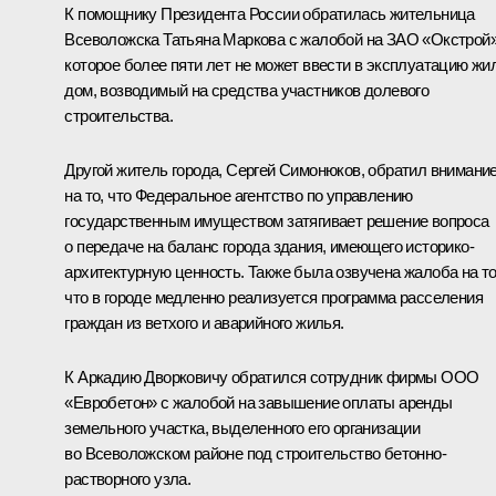
К помощнику Президента России обратилась жительница
Всеволожска Татьяна Маркова с жалобой на ЗАО «Окстрой»
которое более пяти лет не может ввести в эксплуатацию жи
дом, возводимый на средства участников долевого
строительства.
Другой житель города, Сергей Симонюков, обратил внимани
на то, что Федеральное агентство по управлению
государственным имуществом затягивает решение вопроса
о передаче на баланс города здания, имеющего историко-
архитектурную ценность. Также была озвучена жалоба на то
что в городе медленно реализуется программа расселения
граждан из ветхого и аварийного жилья.
К Аркадию Дворковичу обратился сотрудник фирмы ООО
«Евробетон» с жалобой на завышение оплаты аренды
земельного участка, выделенного его организации
во Всеволожском районе под строительство бетонно-
растворного узла.