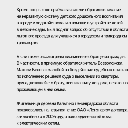
Кроме того, в ходе приёма заявители обратили внимание
на неразвитую систему детского дошкольного воспитания
в городе и ходатайствовали о помощи в устройстве детей
в детские сады. Был поднят вопрос об отсутствии в области
льготного проезда для учащихся в городском и пригородном
транспорте.
Были также рассмотрены письменные обращения граждан.
В частности, в приёмную обратился житель Всеволожска
Максим Белов с жалобой на бездействие судебных пристав
по исполнению решения суда о выселении из квартиры,
принадлежащей его брату, воспитаннику детдома, незаконно
проживающей в ней семьи.
Жительница деревни Кальтино Ленинградской области
пожаловалась на невыполнение ОАО «Ленэнерго» договора
заключённого в 2009 году, о подсоединении её дома
к электрическим сетям.