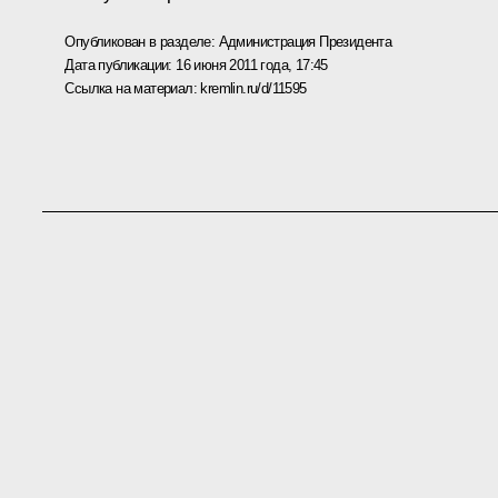
Опубликован в разделе:
Администрация Президента
Дата публикации:
16 июня 2011 года, 17:45
Ссылка на материал:
kremlin.ru/d/11595