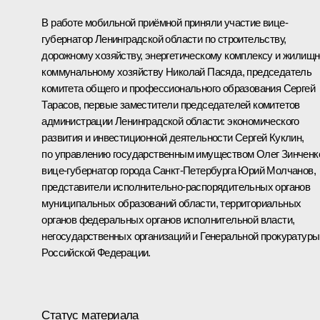
В работе мобильной приёмной приняли участие вице-
губернатор Ленинградской области по строительству,
дорожному хозяйству, энергетическому комплексу и жилищн
коммунальному хозяйству Николай Пасяда, председатель
комитета общего и профессионального образования Сергей
Тарасов, первые заместители председателей комитетов
администрации Ленинградской области: экономического
развития и инвестиционной деятельности Сергей Куклин,
по управлению государственным имуществом Олег Зинченк
вице-губернатор города Санкт-Петербурга Юрий Молчанов,
представители исполнительно-распорядительных органов
муниципальных образований области, территориальных
органов федеральных органов исполнительной власти,
негосударственных организаций и Генеральной прокуратуры
Российской Федерации.
Статус материала