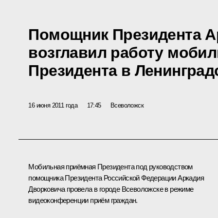
Помощник Президента А
возглавил работу моби
Президента в Ленинград
16 июня 2011 года
17:45
Всеволожск
Мобильная приёмная Президента под руководством
помощника Президента Российской Федерации
Аркадия
Дворковича
провела в городе Всеволожске в режиме
видеоконференции приём граждан.