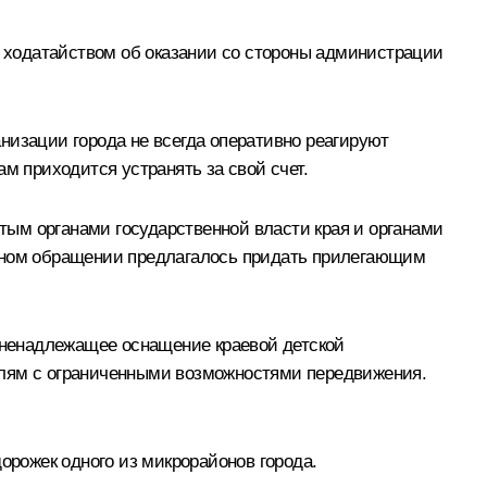
с ходатайством об оказании со стороны администрации
низации города не всегда оперативно реагируют
м приходится устранять за свой счет.
ым органами государственной власти края и органами
ивном обращении предлагалось придать прилегающим
а ненадлежащее оснащение краевой детской
елям с ограниченными возможностями передвижения.
рожек одного из микрорайонов города.