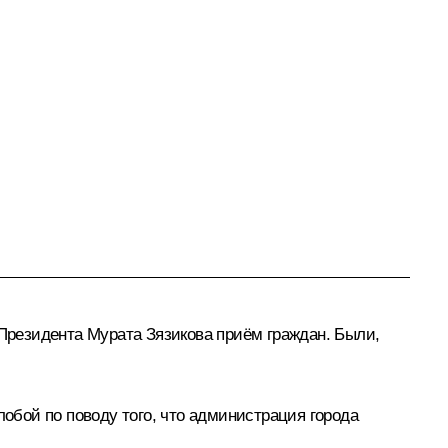
 Президента
Мурата Зязикова
приём граждан. Были,
бой по поводу того, что администрация города