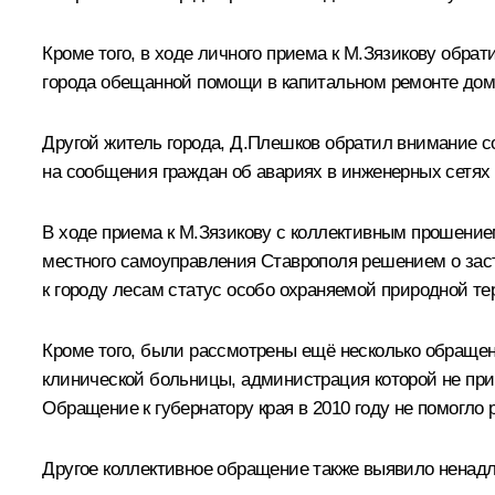
Кроме того, в ходе личного приема к М.Зязикову обра
города обещанной помощи в капитальном ремонте дом
Другой житель города, Д.Плешков обратил внимание с
на сообщения граждан об авариях в инженерных сетях 
В ходе приема к М.Зязикову с коллективным прошение
местного самоуправления Ставрополя решением о зас
к городу лесам статус особо охраняемой природной те
Кроме того, были рассмотрены ещё несколько обращен
клинической больницы, администрация которой не пр
Обращение к губернатору края в 2010 году не помогло 
Другое коллективное обращение также выявило ненад