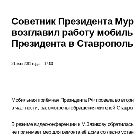
Советник Президента Мур
возглавил работу мобил
Президента в Ставрополь
31 мая 2011 года
17:00
Мобильная приёмная Президента РФ провела во вторник
в частности, рассмотрены обращения жителей Ставро
В режиме видеоконференции к М.Зязикову обратилась 
не принимает мер для ремонта её дома согласно уста