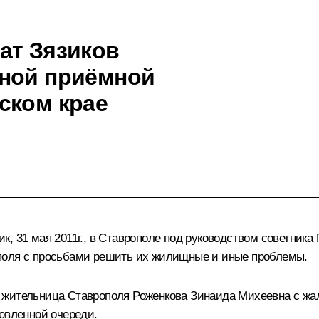
ат Зязиков
ьной приёмной
ском крае
, 31 мая 2011г., в Ставрополе под руководством советника
поля с просьбами решить их жилищные и иные проблемы.
жительница Ставрополя Роженкова Зинаида Михеевна с жало
новленной очереди.