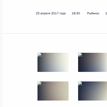
25 апреля 2017 года
18:30
Рыбинск
1
Открытый урок «Россия, устремлённ
1 сентября 2017 года, 14:30
Форум профнавигации «ПроеКТОри
1 сентября 2017 года, 13:50
Поездка в Ярославскую область
25 апреля 2017 года