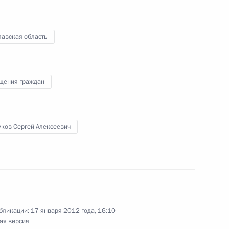
Дертники Ярославской
лавская область
щения граждан
 по итогам работы
 приёмной Президента
ых решений
уков Сергей Алексеевич
 заместителю губернатора
аботы мобильной приёмной
бликации:
17 января 2012 года, 16:10
ая версия