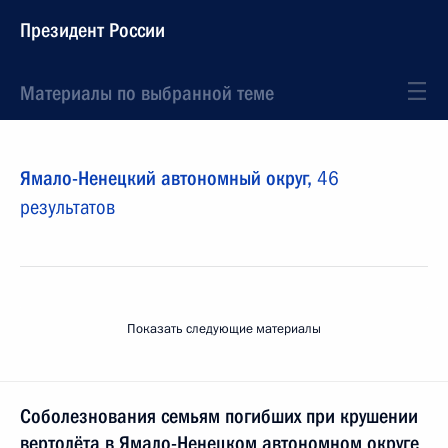
Президент России
Материалы по выбранной теме
Ямало-Ненецкий автономный округ,
46
результатов
Показать следующие материалы
Соболезнования семьям погибших при крушении
вертолёта в Ямало-Ненецком автономном округе