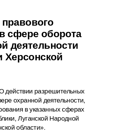
 правового
в сфере оборота
ой деятельности
и Херсонской
«О действии разрешительных
фере охранной деятельности,
ирования в указанных сферах
блики, Луганской Народной
нской области».