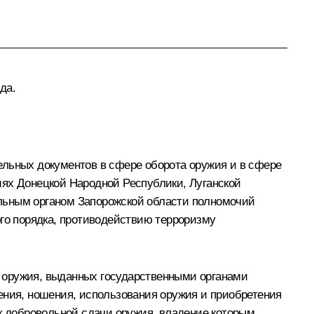
да.
ельных документов в сфере оборота оружия и в сфере
иях Донецкой Народной Республики, Луганской
ельным органом Запорожской области полномочий
ого порядка, противодействию терроризму
 оружия, выданных государственными органами
ения, ношения, использования оружия и приобретения
ок добровольной сдачи оружия, владение которым