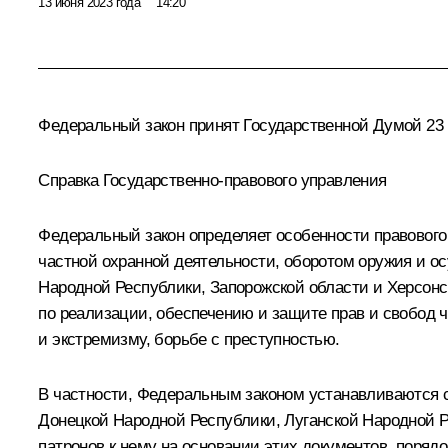
13 июня 2023 года
14:20
Федеральный закон принят Государственной Думой 23 
Справка Государственно-правового управления
Федеральный закон определяет особенности правового
частной охранной деятельности, оборотом оружия и о
Народной Республики, Запорожской области и Херсон
по реализации, обеспечению и защите прав и свобод 
и экстремизму, борьбе с преступностью.
В частности, Федеральным законом устанавливаются 
Донецкой Народной Республики, Луганской Народной Р
патронов к нему на основании этих документов, поря