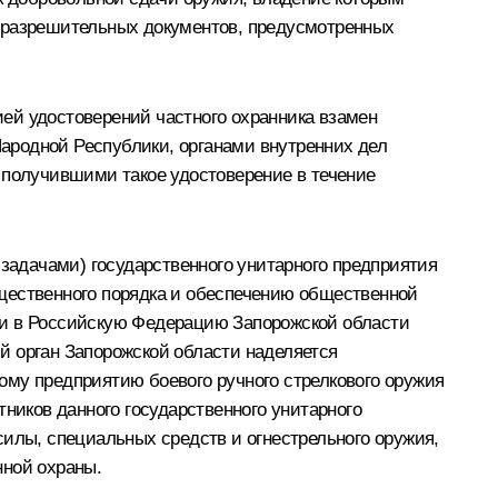
х разрешительных документов, предусмотренных
ей удостоверений частного охранника взамен
ародной Республики, органами внутренних дел
 получившими такое удостоверение в течение
адачами) государственного унитарного предприятия
бщественного порядка и обеспечению общественной
ии в Российскую Федерацию Запорожской области
й орган Запорожской области наделяется
ому предприятию боевого ручного стрелкового оружия
ников данного государственного унитарного
силы, специальных средств и огнестрельного оружия,
нной охраны.