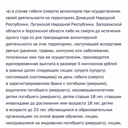
«а) в случае гибели (смерти) волонтеров при осуществлении
своей деятельности на территориях Донецкой Народной
Республики, Луганской Народной Республики, Запорожской
области и Херсонской области либо их смерти до истечения
одного года со дня прекращения волонтерской
деятельности на этих территориях, наступившей вследствие
увечья (ранения, травмы, контузии) или заболевания,
полученных ими при ее осуществлении, производится
единовременная выплата в размере 5 миллионов рублей
в равных долях следующим лицам: супруге (супругу),
состоявшей (состоявшему) на день гибели (смерти)
в зарегистрированном браке с погибшим (умершим),
родителям погибшего (умершего), несовершеннолетним
детям погибшего (умершего), детям старше 18 лет, ставшим
инвалидами до достижения ими возраста 18 лет, детям
в возрасте до 23 лет, обучающимся в образовательных
организациях по очной форме обучения, лицам,
находившимся на иждивении погибшего (умершего), лицам,