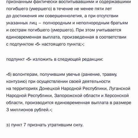
признанным фактически воспитывавшими и содержавшими
погибшего (умершего) в течение не менее пяти лет
до достижения им совершеннолетия, а при отсутствии
указанных лиц – полнородным и неполнородным братьям
и сестрам погибшего (умершего). При этом учитывается
единовременная выплата, произведенная в соответствии
с подпунктом «б» настоящего пункта;»;
подпункт «б» изложить в следующей редакции:
«б) волонтерам, получившим увечье (ранение, травму,
контузию) при осуществлении своей деятельности
на территориях Донецкой Народной Республики, Луганской
Народной Республики, Запорожской области и Херсонской
области, производится единовременная выплата в размере
3 миллионов рублей.»;
з) пункт 7 признать утратившим силу.