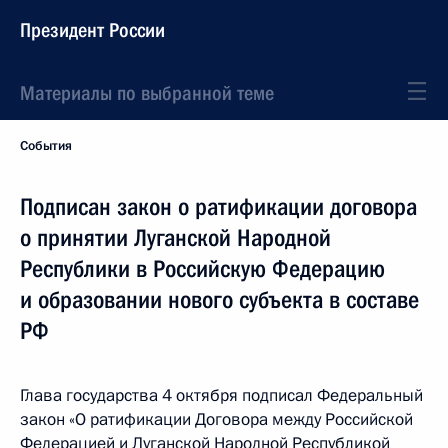
Президент России
Материалы по выбранной теме
События
Подписан закон о ратификации договора
о принятии Луганской Народной
Республики в Российскую Федерацию
и образовании нового субъекта в составе
РФ
Глава государства 4 октября подписал Федеральный
закон «О ратификации Договора между Российской
Федерацией и Луганской Народной Республикой