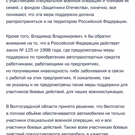
с участниками специальной военной операции и членами их
семей, с фондом «Защитники Отечества», конечно, все
понимают, что эта мера поддержки должна
распространяться и на территорию Российской Федерации.
Кроме того, Владимир Владимирович, я бы обратил
внимание на то, что в Российской Федерации действует
закон № 125 от 1998 года, где предусмотрены меры
поддержки по приобретению автотранспортных средств
работниками, работающими на предприятиях,
но получившими инвалидность либо заболевания в связи
с работой на этих предприятиях. К сожалению, там
не указаны и не предусмотрены такие меры поддержки для
участников боевых действий, для наших военнослужащих.
В Волгоградской области принято решение, что бесплатно
в полном объёме обеспечиваются автомобилем не только
участники специальной военной операции, но и все
участники боевых действий. Также всем участникам боевых
действий предоставляется автомобиль в качестве