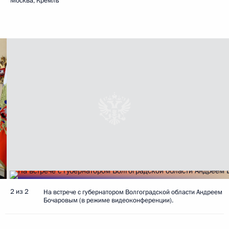
Москва, Кремль
2 из 2
На встрече с губернатором Волгоградской области Андреем
Бочаровым (в режиме видеоконференции).